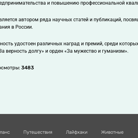
едпринимательства и повышению профессиональной квал
вляется автором ряда научных статей и публикаций, пос
ания в России.
ность удостоен различных наград и премий, среди которых
«За верность долгу» и орден «За мужество и гуманизм».
осмотры:
3483
ланс
Путешествия
Лайфхаки
Животные