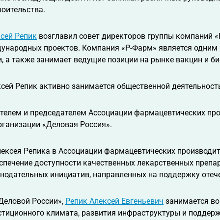
роительства.
сей Репик
возглавил совет директоров группы компаний «Р
дународных проектов. Компания «Р-Фарм» является одним
и, а также занимает ведущие позиции на рынке вакцин и б
ксей Репик активно занимается общественной деятельност
ателем и председателем Ассоциации фармацевтических пр
рганизации «Деловая Россия».
ексея Репика в Ассоциации фармацевтических производите
спечение доступности качественных лекарственных препар
нодательных инициатив, направленных на поддержку отече
Деловой России»,
Репик Алексей Евгеньевич
занимается во
тиционного климата, развития инфраструктуры и поддерж