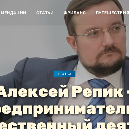
ОМЕНДАЦИИ
СТАТЬИ
ФРИЛАНС
ПУТЕШЕСТВИ
СТАТЬИ
Алексей Репик 
редприниматель
ественный дея