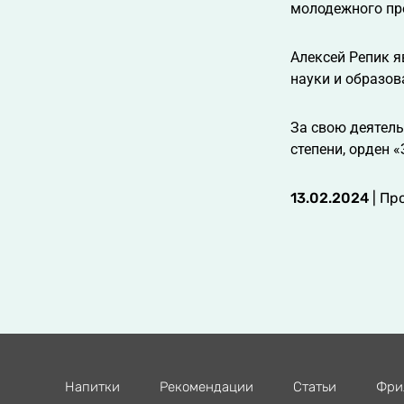
молодежного пр
Алексей Репик я
науки и образов
За свою деятель
степени, орден 
13.02.2024
| Пр
Напитки
Рекомендации
Статьи
Фри