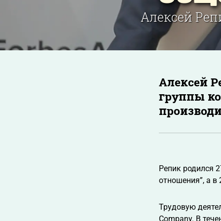
Алексей Реп
Алексей Р
группы ко
производи
Репик родился 2
отношения”, а в
Трудовую деятел
Company. В теч