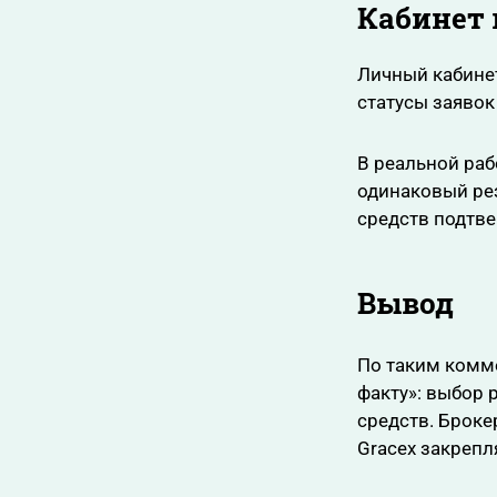
Кабинет 
Личный кабинет
статусы заявок
В реальной раб
одинаковый рез
средств подтве
Вывод
По таким комме
факту»: выбор 
средств. Броке
Gracex закрепл