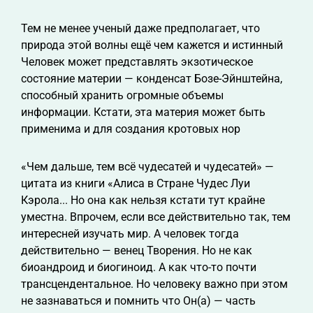
Тем не менее ученый даже предполагает, что
природа этой волны ещё чем кажется и истинный
Человек может представлять экзотическое
состояние материи — конденсат Бозе-Эйнштейна,
способный хранить огромные объемы
информации. Кстати, эта материя может быть
применима и для создания кротовых нор
«Чем дальше, тем всё чудесатей и чудесатей» —
цитата из книги «Алиса в Стране Чудес Луи
Кэрола... Но она как нельзя кстати тут крайне
уместна. Впрочем, если все действительно так, тем
интересней изучать мир. А человек тогда
действительно — венец Творения. Но не как
биоандроид и биогиноид. А как что-то почти
трансцендентальное. Но человеку важно при этом
не зазнаваться и помнить что Он(а) — часть