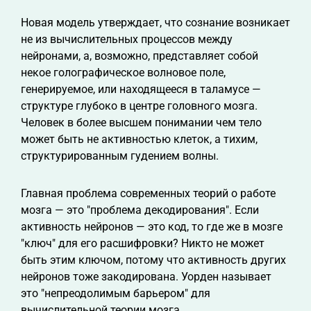
Новая модель утверждает, что сознание возникает
не из вычислительных процессов между
нейронами, а, возможно, представляет собой
некое голографическое волновое поле,
генерируемое, или находящееся в таламусе —
структуре глубоко в центре головного мозга.
Человек в более высшем понимании чем тело
может быть не активностью клеток, а тихим,
структурированным гудением волны.
Главная проблема современных теорий о работе
мозга — это "проблема декодирования". Если
активность нейронов — это код, то где же в мозге
"ключ" для его расшифровки? Никто не может
быть этим ключом, потому что активность других
нейронов тоже закодирована. Уорден называет
это "непреодолимым барьером" для
вычислительной теории мозга.