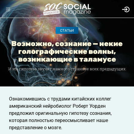
СТАТЬИ
Возможно, сознание — некие
голографические волны,
возникающие в таламусе
И эта гипотеза звучит намного страннее всех предыдущих
Ознакомившись с трудами китайских коллег
американский нейробиолог Роберт Уорден
предложил оригинальную гипотезу сознания,
которая полностью переосмысливает наше
представление о мозге.