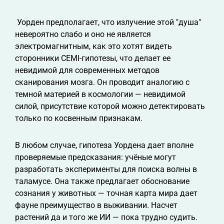
Уорден предполагает, что излучение этой "душа"
невероятно слабо и оно не является
электромагнитным, как это хотят видеть
сторонники CEMI-гипотезы, что делает ее
невидимой для современных методов
сканирования мозга. Он проводит аналогию с
темной материей в космологии — невидимой
силой, присутствие которой можно детектировать
только по косвенным признакам.
В любом случае, гипотеза Уордена дает вполне
проверяемые предсказания: учёные могут
разработать эксперименты для поиска волны в
таламусе. Она также предлагает обоснование
сознания у животных — точная карта мира дает
фауне преимущество в выживании. Насчет
растений да и того же ИИ — пока трудно судить.