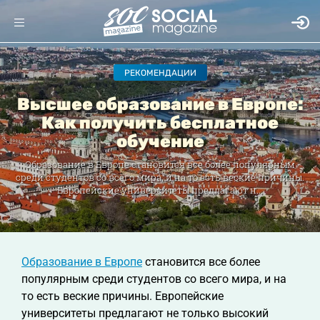
РЕКОМЕНДАЦИИ
Высшее образование в Европе:
Как получить бесплатное
обучение
Образование в Европе становится все более популярным
среди студентов со всего мира, и на то есть веские причины.
Европейские университеты предлагают н...
Образование в Европе
становится все более
популярным среди студентов со всего мира, и на
то есть веские причины. Европейские
университеты предлагают не только высокий