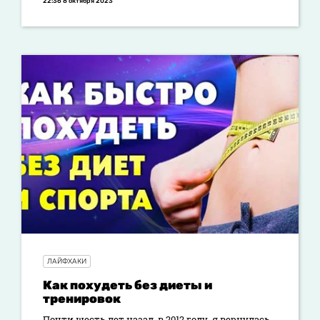
22:36 8 октября 2023
ЛАЙФХАКИ
Как похудеть без диеты и
тренировок
Почти шесть лет назад, в 2012 году, я вернулась