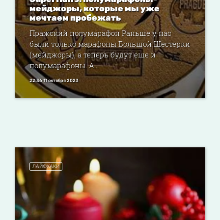
мейджоры, которые мы уже
мечтаем пробежать
Пражский полумарафон Раньше у нас
были только марафоны Большой Шестерки
(мейджоры), а теперь будут еще и
полумарафоны. А...
22:36 11 октября 2023
ЛАЙФХАКИ