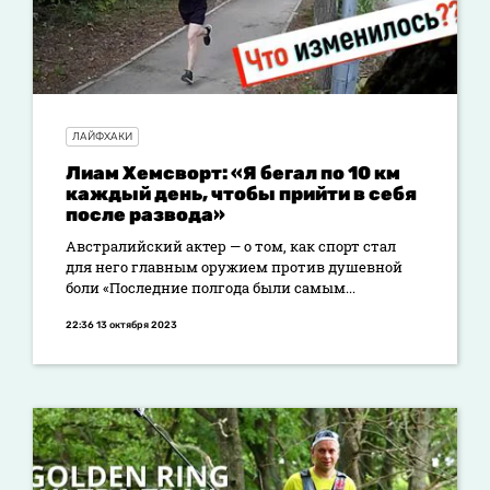
ЛАЙФХАКИ
Лиам Хемсворт: «Я бегал по 10 км
каждый день, чтобы прийти в себя
после развода»
Австралийский актер — о том, как спорт стал
для него главным оружием против душевной
боли «Последние полгода были самым...
22:36 13 октября 2023