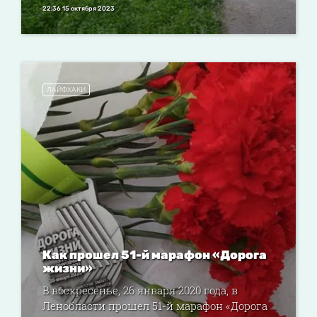
22:36 15 октября 2023
ЛАЙФХАКИ
Как прошел 51-й марафон «Дорога
жизни»
В воскресенье, 26 января 2020 года, в
Ленобласти прошел 51-й марафон «Дорога