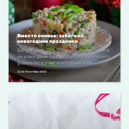
Вместо оливье: забеги на
новогодние праздники
Без рубрики 25.10.17 Вместо оливье: забеги
на новогодние праздники Для настоящего
фаната бега даже новогодняя ночь ...
22:36 10 октября 2023
ЛАЙФХАКИ