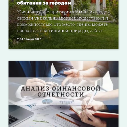
обитания за городом
Жизнь на даче притягивает многих людей
своими уникальными преимуществами и
возможностями. Это место, где вы можете
наслаждаться тишиной природы, забыт...
11:04 31 июля 2023