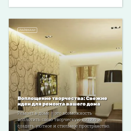
ЛАЙФХАКИ
Воплощение творчества: Свежие
идеи для ремонта вашего дома
Ремонт в доме – это возможность
воплотить свою творческую визию и
создать уютное и стильное пространство.