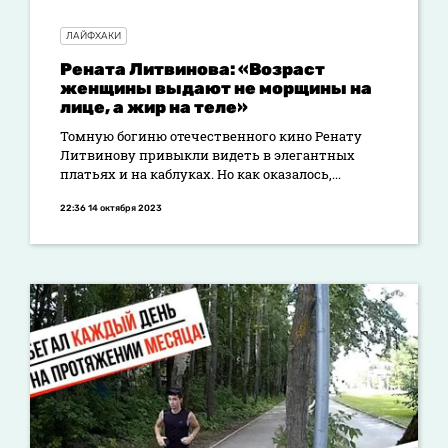
ЛАЙФХАКИ
Рената Литвинова: «Возраст
женщины выдают не морщины на
лице, а жир на теле»
Томную богиню отечественного кино Ренату
Литвинову привыкли видеть в элегантных
платьях и на каблуках. Но как оказалось,...
22:36 14 октября 2023