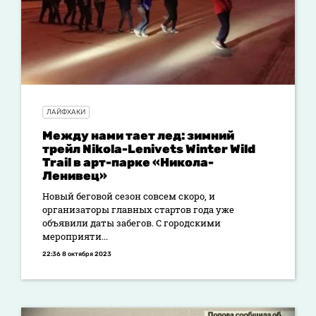
ЛАЙФХАКИ
Между нами тает лед: зимний
трейл Nikola-Lenivets Winter Wild
Trail в арт-парке «Никола-
Ленивец»
Новый беговой сезон совсем скоро, и
организаторы главных стартов года уже
объявили даты забегов. С городскими
мероприяти...
22:36 8 октября 2023