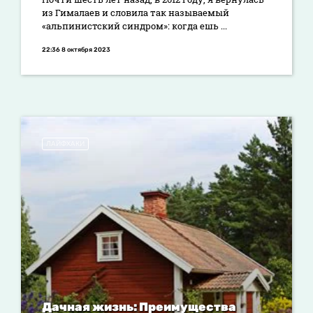
из Гималаев и словила так называемый
«альпинистский синдром»: когда ешь ...
22:36 8 октября 2023
ЛАЙФХАКИ
Дачная жизнь: Преимущества