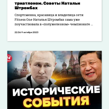
триатлоном. Советы Натальи
Штромбах
Спортсменка, красавица и владелица сети
Fitness One Наталья Штромбах сама уже
поучаствовала в «полужелезном» чемпионате ...
22:36 9 октября 2023