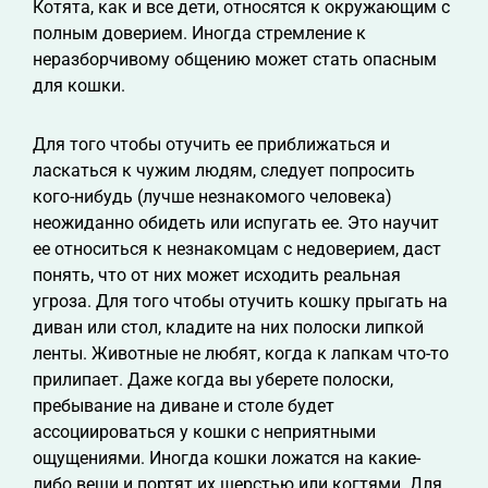
Котята, как и все дети, относятся к окружающим с
полным доверием. Иногда стремление к
неразборчивому общению может стать опасным
для кошки.
Для того чтобы отучить ее приближаться и
ласкаться к чужим людям, следует попросить
кого-нибудь (лучше незнакомого человека)
неожиданно обидеть или испугать ее. Это научит
ее относиться к незнакомцам с недоверием, даст
понять, что от них может исходить реальная
угроза. Для того чтобы отучить кошку прыгать на
диван или стол, кладите на них полоски липкой
ленты. Животные не любят, когда к лапкам что-то
прилипает. Даже когда вы уберете полоски,
пребывание на диване и столе будет
ассоциироваться у кошки с неприятными
ощущениями. Иногда кошки ложатся на какие-
либо вещи и портят их шерстью или когтями. Для