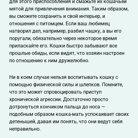
для этого приспособления и смажьте их кошачьей
мятой для привлечения внимания. Таким образом,
вы сможете сохранить и свой интерьер, и
отношения с питомцем. Если ваш любимец
натворил дел, например, разбил чашку, а вы его
поругали, обязательно через некоторое время
приласкайте его. Кошки быстро забывают все
прошлые обиды, если видят, что хозяин настроен
по отношению к ним дружелюбно.
Ни в коем случае нельзя воспитывать кошку с
помощью физической силы и шлепков. Помните,
что это может спровоцировать приступ
хронической агрессии. Достаточно просто
дотронуться кончиком пальца до носа —
подобным образом кошка-мать успокаивает своих
детенышей, давая им понять, что они ведут себя
неправильно.