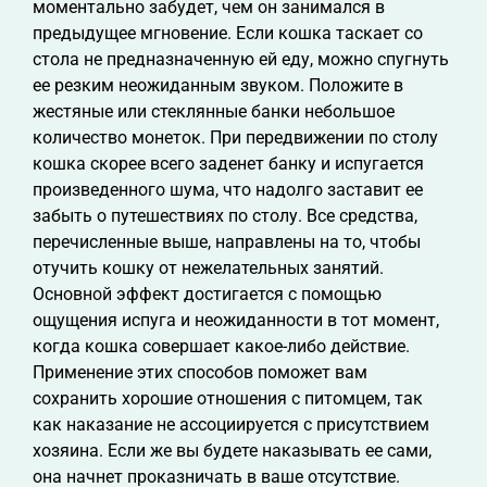
моментально забудет, чем он занимался в
предыдущее мгновение. Если кошка таскает со
стола не предназначенную ей еду, можно спугнуть
ее резким неожиданным звуком. Положите в
жестяные или стеклянные банки небольшое
количество монеток. При передвижении по столу
кошка скорее всего заденет банку и испугается
произведенного шума, что надолго заставит ее
забыть о путешествиях по столу. Все средства,
перечисленные выше, направлены на то, чтобы
отучить кошку от нежелательных занятий.
Основной эффект достигается с помощью
ощущения испуга и неожиданности в тот момент,
когда кошка совершает какое-либо действие.
Применение этих способов поможет вам
сохранить хорошие отношения с питомцем, так
как наказание не ассоциируется с присутствием
хозяина. Если же вы будете наказывать ее сами,
она начнет проказничать в ваше отсутствие.