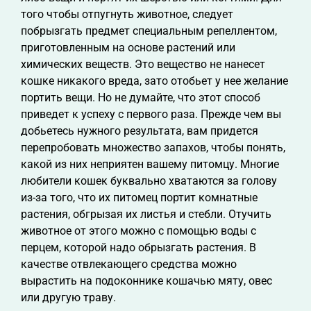
того чтобы отпугнуть животное, следует
побрызгать предмет специальным репеллентом,
приготовленным на основе растений или
химических веществ. Это вещество не нанесет
кошке никакого вреда, зато отобьет у нее желание
портить вещи. Но не думайте, что этот способ
приведет к успеху с первого раза. Прежде чем вы
добьетесь нужного результата, вам придется
перепробовать множество запахов, чтобы понять,
какой из них неприятен вашему питомцу. Многие
любители кошек буквально хватаются за голову
из-за того, что их питомец портит комнатные
растения, обгрызая их листья и стебли. Отучить
животное от этого можно с помощью воды с
перцем, которой надо обрызгать растения. В
качестве отвлекающего средства можно
вырастить на подоконнике кошачью мяту, овес
или другую траву.