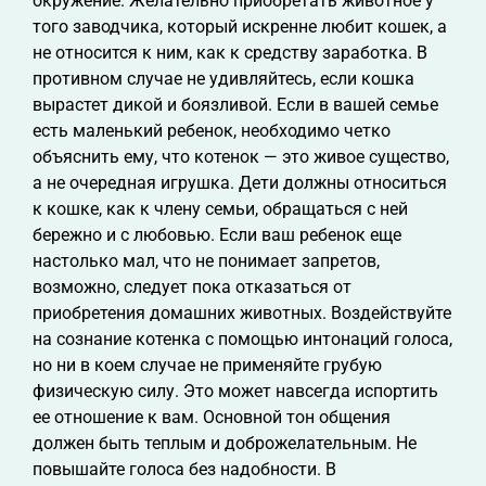
окружение. Желательно приобретать животное у
того заводчика, который искренне любит кошек, а
не относится к ним, как к средству заработка. В
противном случае не удивляйтесь, если кошка
вырастет дикой и боязливой. Если в вашей семье
есть маленький ребенок, необходимо четко
объяснить ему, что котенок — это живое существо,
а не очередная игрушка. Дети должны относиться
к кошке, как к члену семьи, обращаться с ней
бережно и с любовью. Если ваш ребенок еще
настолько мал, что не понимает запретов,
возможно, следует пока отказаться от
приобретения домашних животных. Воздействуйте
на сознание котенка с помощью интонаций голоса,
но ни в коем случае не применяйте грубую
физическую силу. Это может навсегда испортить
ее отношение к вам. Основной тон общения
должен быть теплым и доброжелательным. Не
повышайте голоса без надобности. В