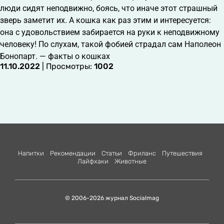
люди сидят неподвижно, боясь, что иначе этот страшный
зверь заметит их. А кошка как раз этим и интересуется:
она с удовольствием забирается на руки к неподвижному
человеку! По слухам, такой фобией страдал сам Наполеон
Бонопарт. — факты о кошках
11.10.2022
| Просмотры:
1002
Напитки
Рекомендации
Статьи
Фриланс
Путешествия
Лайфхаки
Животные
© 2006-2026 журнал Socialmag