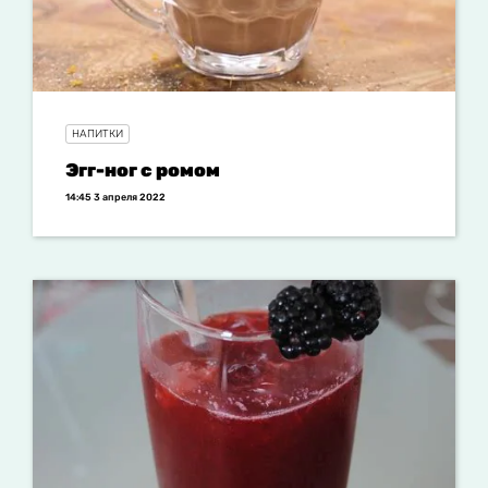
НАПИТКИ
Эгг-ног с ромом
14:45 3 апреля 2022