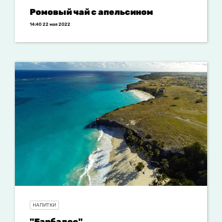
Ромовый чай с апельсином
14:40 22 мая 2022
НАПИТКИ
"Барбадос"