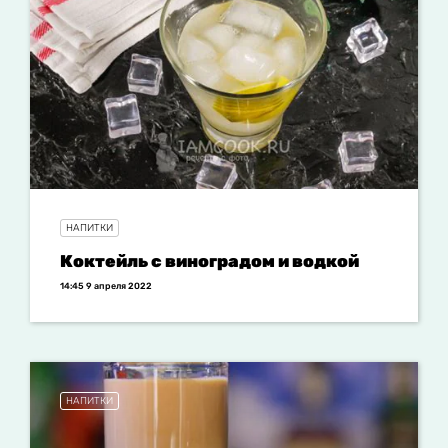
НАПИТКИ
Коктейль c виноградом и водкой
14:45 9 апреля 2022
НАПИТКИ