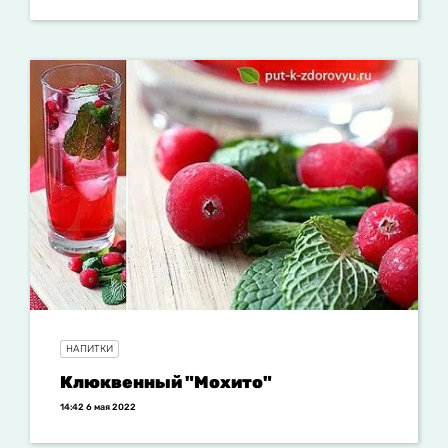
НАПИТКИ
Клюквенный "Мохито"
14:42 6 мая 2022