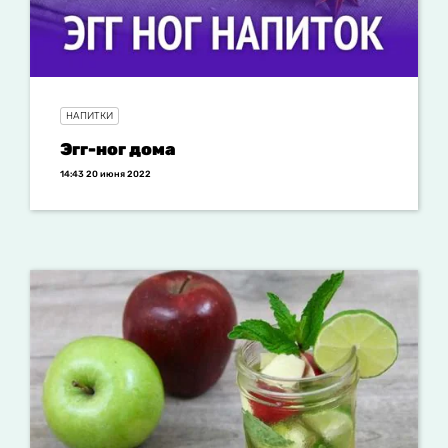
НАПИТКИ
Эгг-ног дома
14:43 20 июня 2022