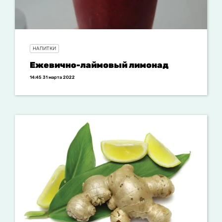
НАПИТКИ
Ежевично-лаймовый лимонад
14:45 31 марта 2022