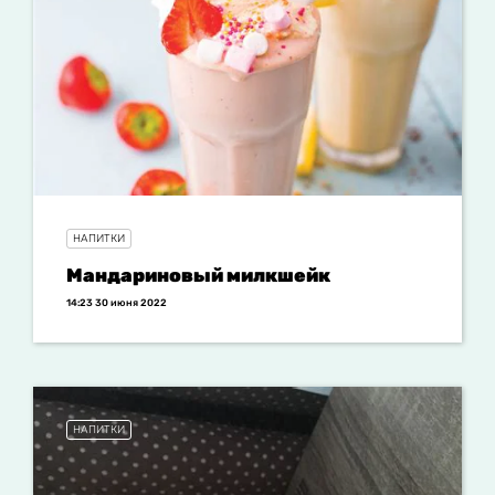
НАПИТКИ
Мандариновый милкшейк
14:23 30 июня 2022
НАПИТКИ