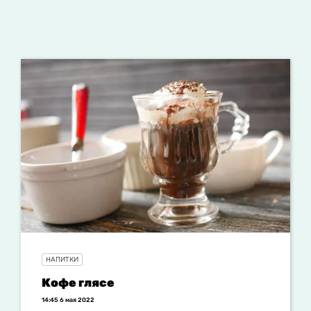
НАПИТКИ
Кофе глясе
14:45 6 мая 2022