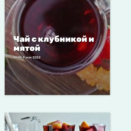
Чай с клубникой и
мятой
14:45 9 мая 2022