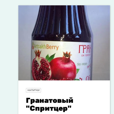
НАПИТКИ
Гранатовый
"Спритцер"