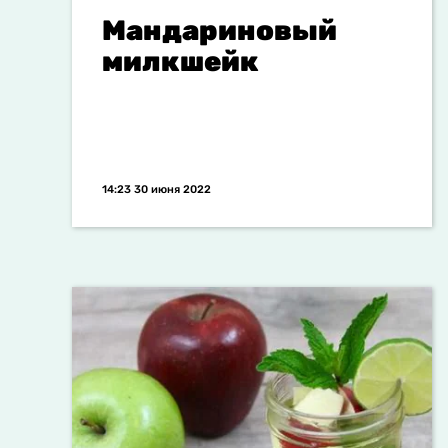
Мандариновый
милкшейк
14:23 30 июня 2022