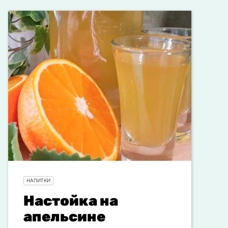
НАПИТКИ
Настойка на
апельсине